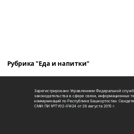
Рубрика "Еда и напитки"
Зарегистрировано Управлением Федеральной служб
законодательства в сфере связи, информационных т
коммуникаций по Республике Башкортостан. Свидете
СМИ: ПИ №ТУ02-01424 от 26 августа 2015 г.