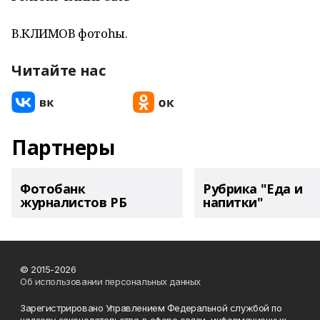
В.КЛИМОВ фотоһы.
Читайте нас
Партнеры
Фотобанк
Рубрика "Еда и
журналистов РБ
напитки"
© 2015-2026
Об использовании персональных данных
Зарегистрировано Управлением Федеральной службой по