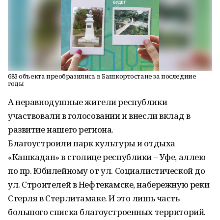
683 объекта преобразились в Башкортостане за последние
годы
А неравнодушные жители республики
участвовали в голосовании и внесли вклад в
развитие нашего региона.
Благоустроили парк культуры и отдыха
«Кашкадан» в столице республики – Уфе, аллею
по пр. Юбилейному от ул. Социалистической до
ул. Строителей в Нефтекамске, набережную реки
Стерля в Стерлитамаке. И это лишь часть
большого списка благоустроенных территорий.