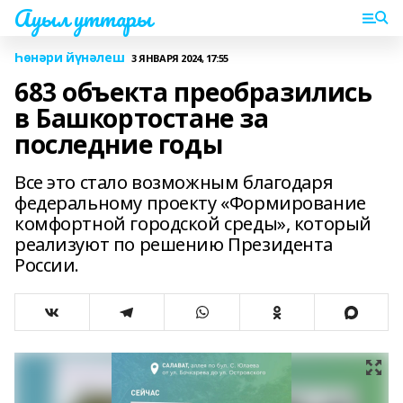
Ауыл уттары
Һөнәри йүнәлеш
3 ЯНВАРЯ 2024, 17:55
683 объекта преобразились
в Башкортостане за
последние годы
Все это стало возможным благодаря
федеральному проекту «Формирование
комфортной городской среды», который
реализуют по решению Президента
России.