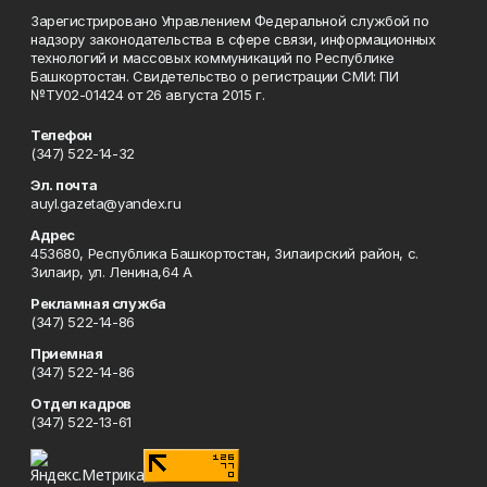
Зарегистрировано Управлением Федеральной службой по
надзору законодательства в сфере связи, информационных
технологий и массовых коммуникаций по Республике
Башкортостан. Свидетельство о регистрации СМИ: ПИ
№ТУ02-01424 от 26 августа 2015 г.
Телефон
(347) 522-14-32
Эл. почта
auyl.gazeta@yandex.ru
Адрес
453680, Республика Башкортостан, Зилаирский район, с.
Зилаир, ул. Ленина,64 А
Рекламная служба
(347) 522-14-86
Приемная
(347) 522-14-86
Отдел кадров
(347) 522-13-61