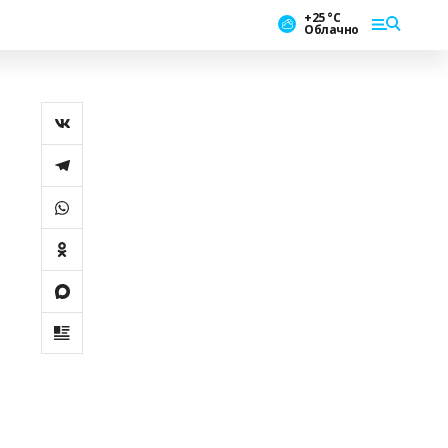
+25 °С
Облачно