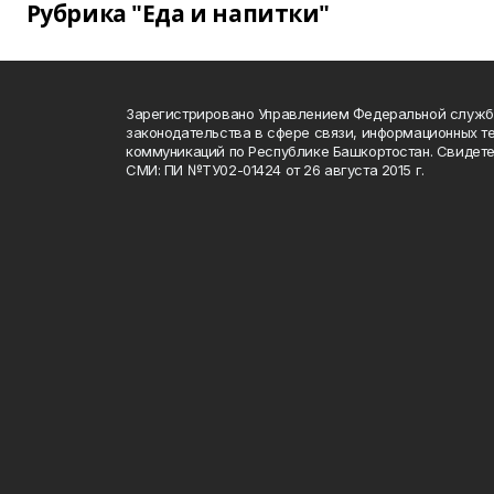
Рубрика "Еда и напитки"
Зарегистрировано Управлением Федеральной служб
законодательства в сфере связи, информационных т
коммуникаций по Республике Башкортостан. Свидете
СМИ: ПИ №ТУ02-01424 от 26 августа 2015 г.