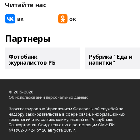
Читайте нас
Партнеры
Фотобанк
Рубрика "Еда и
журналистов РБ
напитки"
© 2015-2026
Об использовании персональных данных
Зарегистрировано Управлением Федеральной службой по
надзору законодательства в сфере связи, информационных
технологий и массовых коммуникаций по Республике
Башкортостан. Свидетельство о регистрации СМИ: ПИ
№ТУ02-01424 от 26 августа 2015 г.