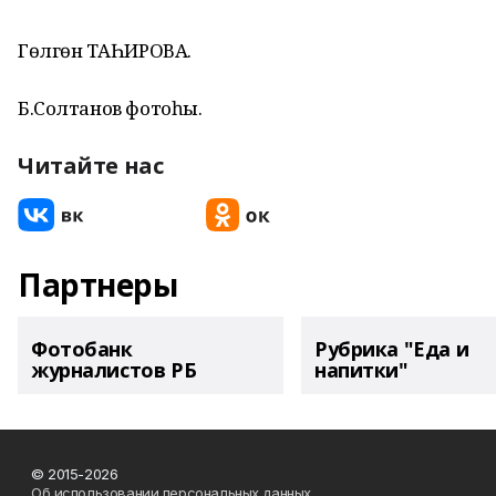
Гөлгөнә ТАҺИРОВА.
Б.Солтанов фотоһы.
Читайте нас
Партнеры
Фотобанк
Рубрика "Еда и
журналистов РБ
напитки"
© 2015-2026
Об использовании персональных данных