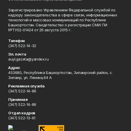
Зарегистрировано Управлением Федеральной службой по
надзору законодательства в сфере связи, информационных
технологий и массовых коммуникаций по Республике
Башкортостан. Свидетельство о регистрации СМИ: ПИ
№ТУ02-01424 от 26 августа 2015 г.
Телефон
(347) 522-14-32
Эл. почта
auyl.gazeta@yandex.ru
Адрес
453680, Республика Башкортостан, Зилаирский район, с.
Зилаир, ул. Ленина,64 А
Рекламная служба
(347) 522-14-86
Приемная
(347) 522-14-86
Отдел кадров
(347) 522-13-61