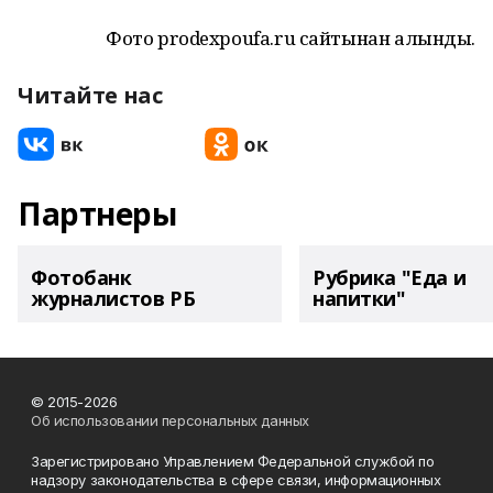
Фото prodexpoufa.ru сайтынан алынды.
Читайте нас
Партнеры
Фотобанк
Рубрика "Еда и
журналистов РБ
напитки"
© 2015-2026
Об использовании персональных данных
Зарегистрировано Управлением Федеральной службой по
надзору законодательства в сфере связи, информационных