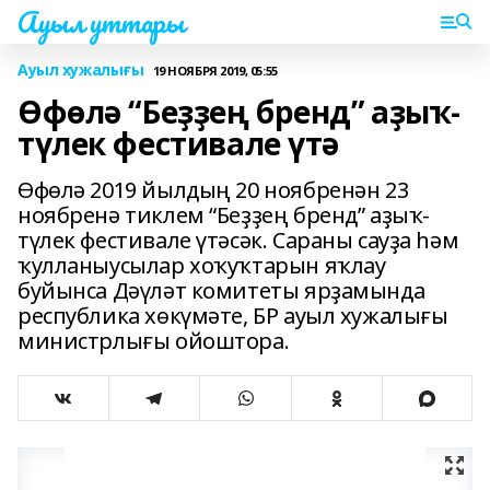
Ауыл уттары
Ауыл хужалығы
19 НОЯБРЯ 2019, 05:55
Өфөлә “Беҙҙең бренд” аҙыҡ-
түлек фестивале үтә
Өфөлә 2019 йылдың 20 ноябренән 23
ноябренә тиклем “Беҙҙең бренд” аҙыҡ-
түлек фестивале үтәсәк. Сараны сауҙа һәм
ҡулланыусылар хоҡуҡтарын яҡлау
буйынса Дәүләт комитеты ярҙамында
республика хөкүмәте, БР ауыл хужалығы
министрлығы ойоштора.