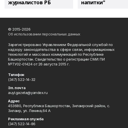
журналистов РБ
напитки"
© 2015-2026
Об использовании персональных данных
Зарегистрировано Управлением Федеральной службой по
надзору законодательства в сфере связи, информационных
технологий и массовых коммуникаций по Республике
Башкортостан. Свидетельство о регистрации СМИ: ПИ
№ТУ02-01424 от 26 августа 2015 г.
Телефон
(347) 522-14-32
Эл. почта
auyl.gazeta@yandex.ru
Адрес
453680, Республика Башкортостан, Зилаирский район, с.
Зилаир, ул. Ленина,64 А
Рекламная служба
(347) 522-14-86