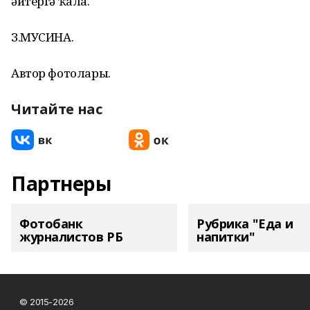
әйтергә ҡала.
З.МУСИНА.
Автор фотолары.
Читайте нас
Партнеры
Фотобанк
Рубрика "Еда и
журналистов РБ
напитки"
© 2015-2026