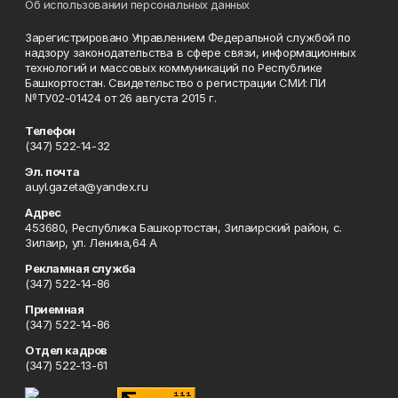
Об использовании персональных данных
Зарегистрировано Управлением Федеральной службой по
надзору законодательства в сфере связи, информационных
технологий и массовых коммуникаций по Республике
Башкортостан. Свидетельство о регистрации СМИ: ПИ
№ТУ02-01424 от 26 августа 2015 г.
Телефон
(347) 522-14-32
Эл. почта
auyl.gazeta@yandex.ru
Адрес
453680, Республика Башкортостан, Зилаирский район, с.
Зилаир, ул. Ленина,64 А
Рекламная служба
(347) 522-14-86
Приемная
(347) 522-14-86
Отдел кадров
(347) 522-13-61