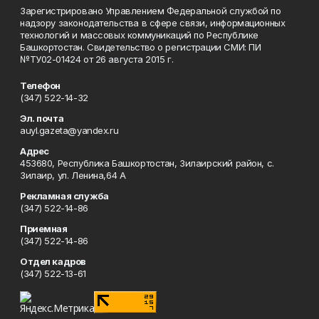
Зарегистрировано Управлением Федеральной службой по
надзору законодательства в сфере связи, информационных
технологий и массовых коммуникаций по Республике
Башкортостан. Свидетельство о регистрации СМИ: ПИ
№ТУ02-01424 от 26 августа 2015 г.
Телефон
(347) 522-14-32
Эл. почта
auyl.gazeta@yandex.ru
Адрес
453680, Республика Башкортостан, Зилаирский район, с.
Зилаир, ул. Ленина,64 А
Рекламная служба
(347) 522-14-86
Приемная
(347) 522-14-86
Отдел кадров
(347) 522-13-61