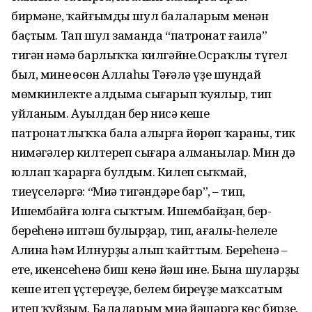
бирмәне, ҡайғымды шул балаларым менән
баҫтым. Тап шул заманда “патронат ғаилә”
тигән нәмә барлыҡҡа килгәйне.Осраҡлы түгел
был, минең өсөн Аллаһы Тәғәлә үҙе шундай
мөмкинлекте алдыма сығарып ҡуялыр, тип
уйланым. Ауылдан бер нисә кеше
патронатлыҡҡа бала алырға йөрөп ҡараны, тик
нимәгәлер килтереп сығара алманылар. Мин дә
юллап ҡарарға булдым. Килеп сыҡмай,
тиеүселәргә: “Миңә тигәндәре бар”, – тип,
Ишембайға юлға сыҡтым. Ишембайҙан, бер-
береһенә иптәш булырҙар, тип, ағалы-һеңлеле
Алина һәм Илнурҙы алып ҡайттым. Береһенә –
ете, икенсеһенә биш кенә йәш ине. Бына шуларҙы
кеше итеп үҫтереүҙе, белем биреүҙе маҡсатым
итеп ҡуйҙым. Балаларым миңә йәшәргә көс бирҙе,