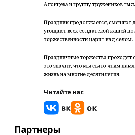
Алонцева и группу тружеников тыл
Праздник продолжается, сменяют д
угощают всех солдатской кашей по
торжественности царит над селом.
Праздничные торжества проходят се
это значит, что мы свято чтим памя
жизнь на многие десятилетия.
Читайте нас
Партнеры