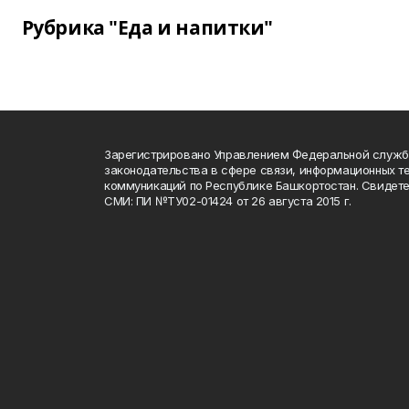
Рубрика "Еда и напитки"
Зарегистрировано Управлением Федеральной служб
законодательства в сфере связи, информационных т
коммуникаций по Республике Башкортостан. Свидете
СМИ: ПИ №ТУ02-01424 от 26 августа 2015 г.