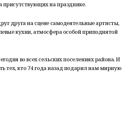
а присутствующих на празднике.
руг друга на сцене самодеятельные артисты,
левые кухни, атмосфера особой приподнятой
годня во всех сельских поселениях района. И
ть тех, кто 74 года назад подарил нам мирную