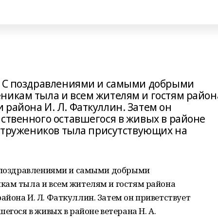
. С поздравлениями и самыми добрыми
никам тыла и всем жителям и гостям район
района И. Л. Фаткуллин. Затем он
нственного оставшегося в живых в районе
у тружеников тыла присутствующих на
С поздравлениями и самыми добрыми
кам тыла и всем жителям и гостям района
йона И. Л. Фаткуллин. Затем он приветствует
егося в живых в районе ветерана Н. А.