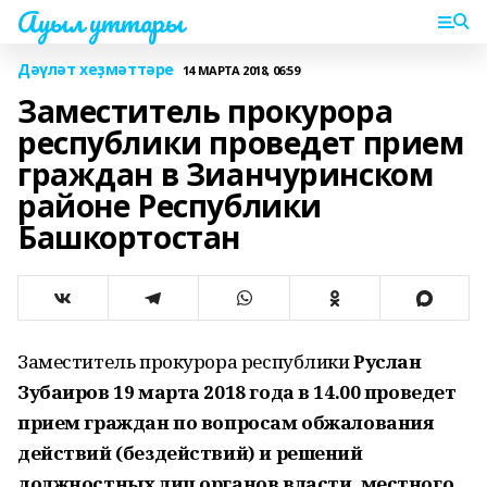
Ауыл уттары
Дәүләт хеҙмәттәре
14 МАРТА 2018, 06:59
Заместитель прокурора
республики проведет прием
граждан в Зианчуринском
районе Республики
Башкортостан
Заместитель прокурора республики
Руслан
Зубаиров 19 марта 2018 года в 14.00 проведет
прием граждан по вопросам обжалования
действий (бездействий) и решений
должностных лиц органов власти, местного