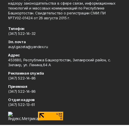
надзору законодательства в сфере связи, информационных
технологий и массовых коммуникаций по Республике
Башкортостан. Свидетельство о регистрации СМИ: ПИ
№ТУ02-01424 от 26 августа 2015 г.
Телефон
(347) 522-14-32
Эл. почта
auyl.gazeta@yandex.ru
Адрес
453680, Республика Башкортостан, Зилаирский район, с.
Зилаир, ул. Ленина,64 А
Рекламная служба
(347) 522-14-86
Приемная
(347) 522-14-86
Отдел кадров
(347) 522-13-61