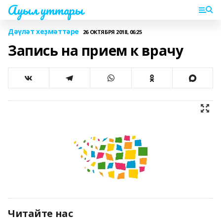
Ауыл уттары
Дәүләт хеҙмәттәре
26 ОКТЯБРЯ 2018, 06:25
Запись на прием к врачу
Читайте нас