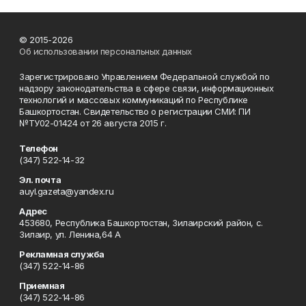
© 2015-2026
Об использовании персональных данных
Зарегистрировано Управлением Федеральной службой по
надзору законодательства в сфере связи, информационных
технологий и массовых коммуникаций по Республике
Башкортостан. Свидетельство о регистрации СМИ: ПИ
№ТУ02-01424 от 26 августа 2015 г.
Телефон
(347) 522-14-32
Эл. почта
auyl.gazeta@yandex.ru
Адрес
453680, Республика Башкортостан, Зилаирский район, с.
Зилаир, ул. Ленина,64 А
Рекламная служба
(347) 522-14-86
Приемная
(347) 522-14-86