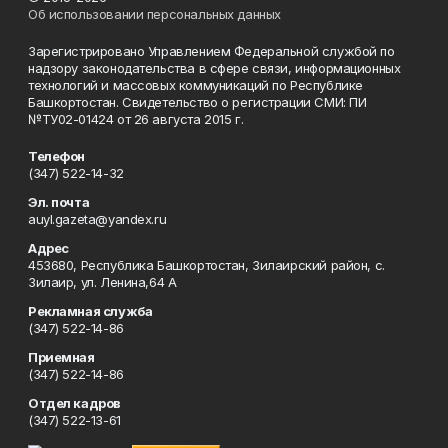
Об использовании персональных данных
Зарегистрировано Управлением Федеральной службой по
надзору законодательства в сфере связи, информационных
технологий и массовых коммуникаций по Республике
Башкортостан. Свидетельство о регистрации СМИ: ПИ
№ТУ02-01424 от 26 августа 2015 г.
Телефон
(347) 522-14-32
Эл. почта
auyl.gazeta@yandex.ru
Адрес
453680, Республика Башкортостан, Зилаирский район, с.
Зилаир, ул. Ленина,64 А
Рекламная служба
(347) 522-14-86
Приемная
(347) 522-14-86
Отдел кадров
(347) 522-13-61