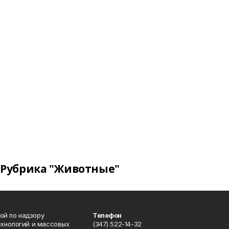
Рубрика "Животные"
ой по надзору
Телефон
ехнологий и массовых
(347) 522-14-32