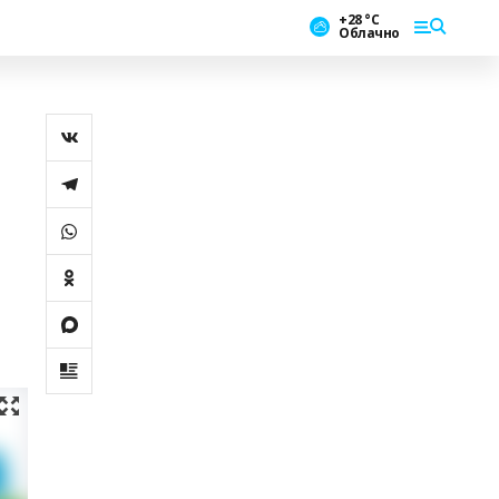
+28 °С
Облачно