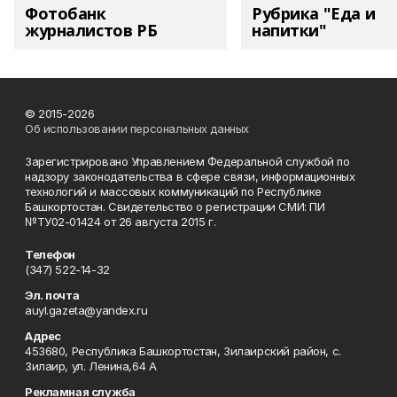
Фотобанк
Рубрика "Еда и
журналистов РБ
напитки"
© 2015-2026
Об использовании персональных данных
Зарегистрировано Управлением Федеральной службой по
надзору законодательства в сфере связи, информационных
технологий и массовых коммуникаций по Республике
Башкортостан. Свидетельство о регистрации СМИ: ПИ
№ТУ02-01424 от 26 августа 2015 г.
Телефон
(347) 522-14-32
Эл. почта
auyl.gazeta@yandex.ru
Адрес
453680, Республика Башкортостан, Зилаирский район, с.
Зилаир, ул. Ленина,64 А
Рекламная служба