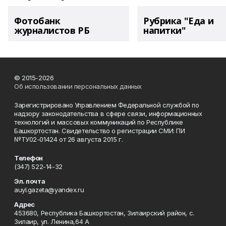
Фотобанк
Рубрика "Еда и
журналистов РБ
напитки"
© 2015-2026
Об использовании персональных данных
Зарегистрировано Управлением Федеральной службой по
надзору законодательства в сфере связи, информационных
технологий и массовых коммуникаций по Республике
Башкортостан. Свидетельство о регистрации СМИ: ПИ
№ТУ02-01424 от 26 августа 2015 г.
Телефон
(347) 522-14-32
Эл. почта
auyl.gazeta@yandex.ru
Адрес
453680, Республика Башкортостан, Зилаирский район, с.
Зилаир, ул. Ленина,64 А