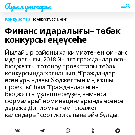
Ауыл уттары
Конкурстар
10 АВГУСТА 2018, 06:41
Финанс идаралығы– төбәк
конкурсы еңеүсеһе
Йылайыр районы ха-кимиәтенең финанс
ида-ралығы, 2018 йылға граждандар өсөн
бюджетты тотоноу проекттары төбәк
конкурсында ҡатнашып, “Граждандар
өсөн урындағы бюджеттың иң яҡшы
проекты” һәм “Граждандар өсөн
бюджетты үҙләштереүҙең заманса
формалары” номинацияларында өсөнсө
дәрәжә Дипломға һәм “Бюджет
календары” сертификатына эйә булды.