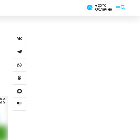
+20 °С
Облачно