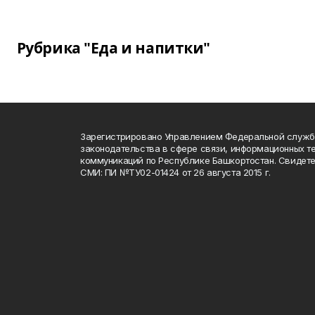
Рубрика "Еда и напитки"
Зарегистрировано Управлением Федеральной служб
законодательства в сфере связи, информационных т
коммуникаций по Республике Башкортостан. Свидете
СМИ: ПИ №ТУ02-01424 от 26 августа 2015 г.