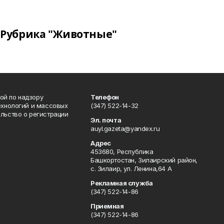
Рубрика "Животные"
ой по надзору
Телефон
ехнологий и массовых
(347) 522-14-32
льство о регистрации
Эл. почта
auyl.gazeta@yandex.ru
Адрес
453680, Республика
Башкортостан, Зилаирский район,
с. Зилаир, ул. Ленина,64 А
Рекламная служба
(347) 522-14-86
Приемная
(347) 522-14-86