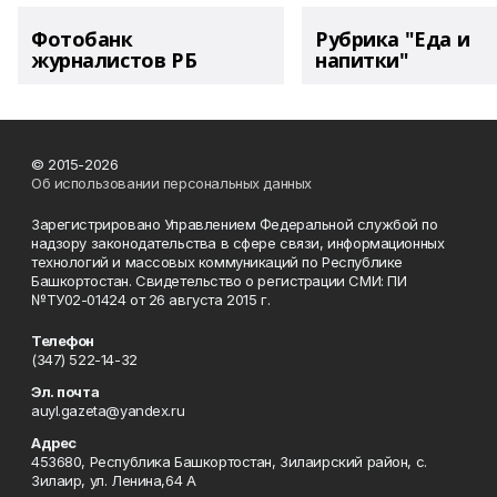
Фотобанк
Рубрика "Еда и
журналистов РБ
напитки"
© 2015-2026
Об использовании персональных данных
Зарегистрировано Управлением Федеральной службой по
надзору законодательства в сфере связи, информационных
технологий и массовых коммуникаций по Республике
Башкортостан. Свидетельство о регистрации СМИ: ПИ
№ТУ02-01424 от 26 августа 2015 г.
Телефон
(347) 522-14-32
Эл. почта
auyl.gazeta@yandex.ru
Адрес
453680, Республика Башкортостан, Зилаирский район, с.
Зилаир, ул. Ленина,64 А