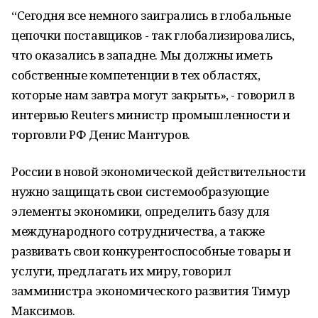
“Сегодня все немного заигрались в глобальные
цепочки поставщиков - так глобализировались,
что оказались в западне. Мы должны иметь
собственные компетенции в тех областях,
которые нам завтра могут закрыть», - говорил в
интервью Reuters министр промышленности и
торговли РФ Денис Мантуров.
России в новой экономической действительности
нужно защищать свои системообразующие
элементы экономики, определить базу для
международного сотрудничества, а также
развивать свои конкурентоспособные товары и
услуги, предлагать их миру, говорил
замминистра экономического развития Тимур
Максимов.