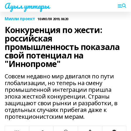
Ауыл уттары
Милли проект
10 ИЮЛЯ 2019, 06:20
Конкуренция по жести:
российская
промышленность показала
свой потенциал на
"Иннопроме"
Совсем недавно мир двигался по пути
глобализации, но теперь на смену
промышленной интеграции пришла
эпоха жесткой конкуренции. Страны
защищают свои рынки и разработки, в
отдельных случаях прибегая даже к
протекционистским мерам.