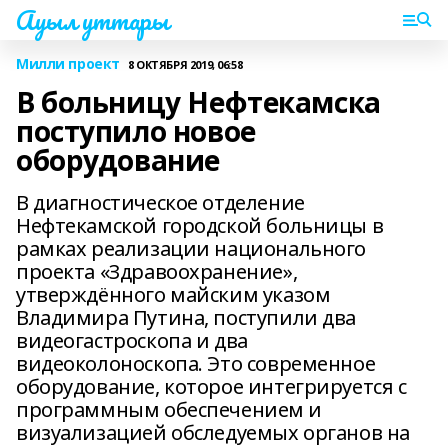
Ауыл уттары
Милли проект
8 ОКТЯБРЯ 2019, 06:58
В больницу Нефтекамска
поступило новое
оборудование
В диагностическое отделение
Нефтекамской городской больницы в
рамках реализации национального
проекта «Здравоохранение»,
утверждённого майским указом
Владимира Путина, поступили два
видеогастроскопа и два
видеоколоноскопа. Это современное
оборудование, которое интегрируется с
программным обеспечением и
визуализацией обследуемых органов на