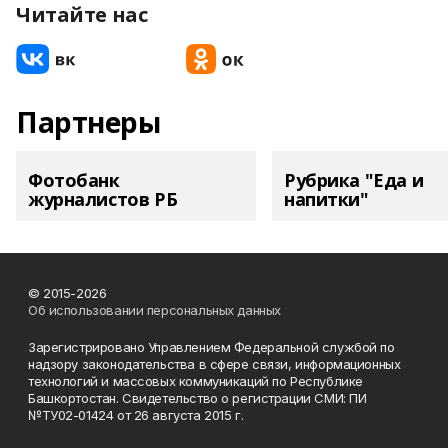
Читайте нас
Партнеры
Фотобанк
Рубрика "Еда и
журналистов РБ
напитки"
© 2015-2026
Об использовании персональных данных
Зарегистрировано Управлением Федеральной службой по
надзору законодательства в сфере связи, информационных
технологий и массовых коммуникаций по Республике
Башкортостан. Свидетельство о регистрации СМИ: ПИ
№ТУ02-01424 от 26 августа 2015 г.