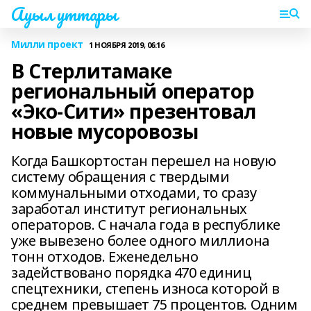
Ауыл уттары
Милли проект
1 НОЯБРЯ 2019, 06:16
В Стерлитамаке
региональный оператор
«Эко-Сити» презентовал
новые мусоровозы
Когда Башкортостан перешел на новую
систему обращения с твердыми
коммунальными отходами, то сразу
заработал институт региональных
операторов. С начала года в республике
уже вывезено более одного миллиона
тонн отходов. Еженедельно
задействовано порядка 470 единиц
спецтехники, степень износа которой в
среднем превышает 75 процентов. Одним