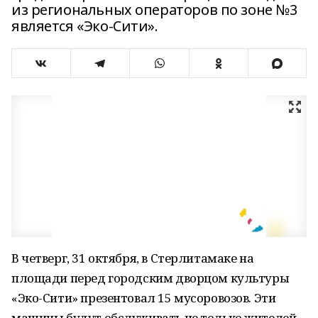
из региональных операторов по зоне №3
является «Эко-Сити».
В четверг, 31 октября, в Стерлитамаке на
площади перед городским дворцом культуры
«Эко-Сити» презентовал 15 мусоровозов. Эти
машины будут обслуживать не только жителей