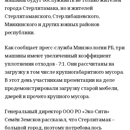
города Стерлитамака, но и жителей
Стерлитамакского, Стерлибашевского,
Миякинского и других южных районов
республики.
Как сообщает пресс-служба Минэкологии РБ, три
машины имеют увеличенный коэффициент
уплотнения отходов - 7:1. Они рассчитаны на
загрузку в том числе крупногабаритного мусора.
В этот день участникам презентации на деле
продемонстрировали загрузку старой мебели,
дверей и прочего крупного мусора.
Генеральный директор ООО РО «Эко-Сити»
Семён Земсков рассказал, что Стерлитамак –
большой город, поэтому потребовалось