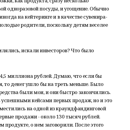
ожки, как продукта, сразу несколько
вой одноразовой посуды, и угощение. Обычно
иногда на кейтеринге и в качестве сувенира-
молодые родители, поскольку детям веселее
лялись, искали инвесторов? Что было
 4,5 миллиона рублей. Думаю, что если бы
я, то денег ушло бы на треть меньше. Было
едства были мои, и они быстро закончились.
 успешными кейсами первых продаж, но и это
зместились на одной из краундфандинговой
ервые продажи - около 130 тысяч рублей.
м продукте, о нем заговорили. После этого