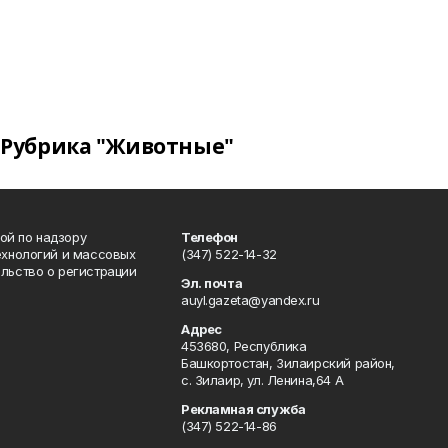
Рубрика "Животные"
ой по надзору
Телефон
ехнологий и массовых
(347) 522-14-32
льство о регистрации
Эл. почта
auyl.gazeta@yandex.ru
Адрес
453680, Республика
Башкортостан, Зилаирский район,
с. Зилаир, ул. Ленина,64 А
Рекламная служба
(347) 522-14-86