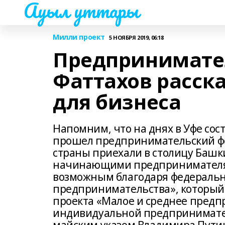
Ауыл уттары
Милли проект
5 НОЯБРЯ 2019, 06:18
Предпринимате
Фаттахов расска
для бизнеса
Напомним, что на днях в Уфе сос
прошел предпринимательский фо
страны приехали в столицу Башк
начинающими предпринимателям
возможным благодаря федеральн
предпринимательства», который 
проекта «Малое и среднее пред
индивидуальной предпринимате