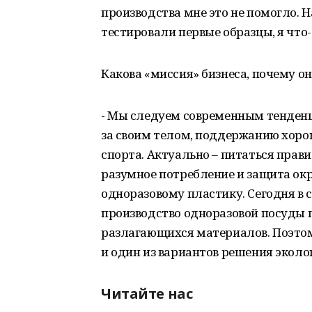
производства мне это не помогло. Н
тестировали первые образцы, я что-
Какова «миссия» бизнеса, почему о
- Мы следуем современным тенденц
за своим телом, поддержанию хоро
спорта. Актуально – питаться прави
разумное потребление и защита ок
одноразовому пластику. Сегодня в 
производство одноразовой посуды п
разлагающихся материалов. Поэтому
и один из вариантов решения эколо
Читайте нас