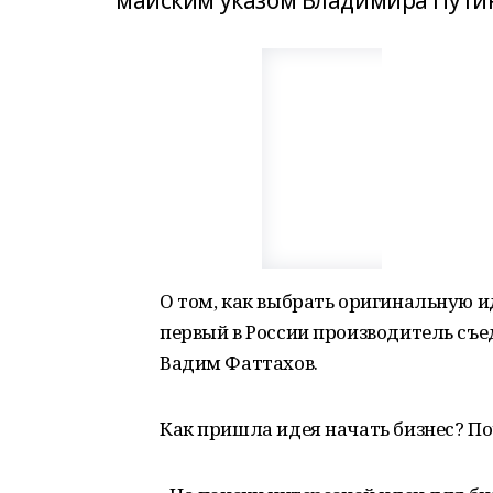
майским указом Владимира Пути
О том, как выбрать оригинальную и
первый в России производитель с
Вадим Фаттахов.
Как пришла идея начать бизнес? П