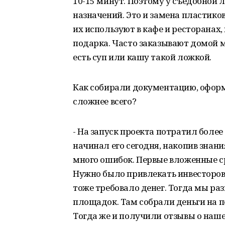
10-15 минут. Поэтому у съедобной л
назначений. Это и замена пластико
их используют в кафе и ресторанах, 
подарка. Часто заказывают домой 
есть суп или кашу такой ложкой.
Как собирали документацию, оформ
сложнее всего?
- На запуск проекта потратил более
начинал его сегодня, накопив знани
много ошибок. Первые вложенные ср
Нужно было привлекать инвесторов
тоже требовало денег. Тогда мы ра
площадок. Там собрали деньги на п
Тогда же и получили отзывы о наше