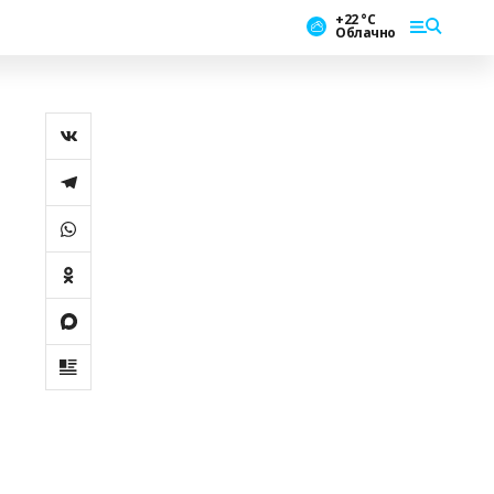
+22 °С
Облачно