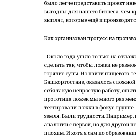
было легче представить проект инв
выгодны для нашего бизнеса, чем кр
выплат, которые ещё и производятся
Как организован процесс на произв
- Около года ушло только на отлаж
сделать так, чтобы ложки не размок
горячие супы. Но найти пищевого т
Башкортостане, оказалось сложной 
себя такую непростую работу, опыт
прототипа ложек мы много раз мен
тестировали ложки в фокус-группе. Т
земля. Были трудности. Например, 
аналогии с первой, но для другой п
плохим. И хотя я сам по образовани