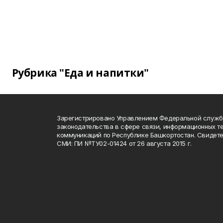
Рубрика "Еда и напитки"
Зарегистрировано Управлением Федеральной служб
законодательства в сфере связи, информационных т
коммуникаций по Республике Башкортостан. Свидете
СМИ: ПИ №ТУ02-01424 от 26 августа 2015 г.