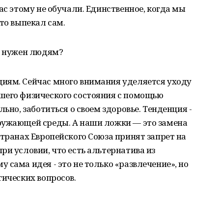
ас этому не обучали. Единственное, когда мы
то выпекал сам.
н нужен людям?
иям. Сейчас много внимания уделяется уходу
шего физического состояния с помощью
льно, заботиться о своем здоровье. Тенденция -
ружающей среды. А наши ложки — это замена
странах Европейского Союза принят запрет на
ри условии, что есть альтернатива из
 сама идея - это не только «развлечение», но
гических вопросов.