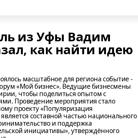
ль из Уфы Вадим
зал, как найти идею
тоялось масштабное для региона событие -
рум «Мой бизнес». Ведущие бизнесмены
ирии, чтобы поделиться опытом с
и. Проведение мероприятия стало
ому проекту «Популяризация
является составной частью национального
принимательство и поддержка
льской инициативы», утверждённого