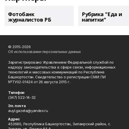
Фотобанк
Рубрика "Еда и
журналистов РБ
напитки"
© 2015-2026
Об использовании персональных данных
Зарегистрировано Управлением Федеральной службой по
надзору законодательства в сфере связи, информационных
технологий и массовых коммуникаций по Республике
Башкортостан. Свидетельство о регистрации СМИ: ПИ
№ТУ02-01424 от 26 августа 2015 г.
Телефон
(347) 522-14-32
Эл. почта
auyl.gazeta@yandex.ru
Адрес
453680, Республика Башкортостан, Зилаирский район, с.
Зилаир, ул. Ленина,64 А