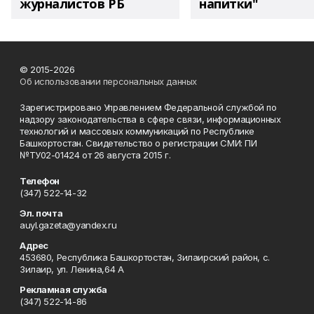
журналистов РБ
напитки"
© 2015-2026
Об использовании персональных данных
Зарегистрировано Управлением Федеральной службой по
надзору законодательства в сфере связи, информационных
технологий и массовых коммуникаций по Республике
Башкортостан. Свидетельство о регистрации СМИ: ПИ
№ТУ02-01424 от 26 августа 2015 г.
Телефон
(347) 522-14-32
Эл. почта
auyl.gazeta@yandex.ru
Адрес
453680, Республика Башкортостан, Зилаирский район, с.
Зилаир, ул. Ленина,64 А
Рекламная служба
(347) 522-14-86