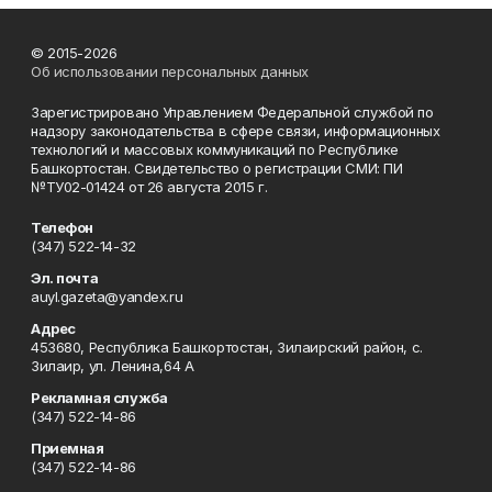
© 2015-2026
Об использовании персональных данных
Зарегистрировано Управлением Федеральной службой по
надзору законодательства в сфере связи, информационных
технологий и массовых коммуникаций по Республике
Башкортостан. Свидетельство о регистрации СМИ: ПИ
№ТУ02-01424 от 26 августа 2015 г.
Телефон
(347) 522-14-32
Эл. почта
auyl.gazeta@yandex.ru
Адрес
453680, Республика Башкортостан, Зилаирский район, с.
Зилаир, ул. Ленина,64 А
Рекламная служба
(347) 522-14-86
Приемная
(347) 522-14-86