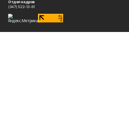
Отдел кадров
(347) 522-13-61