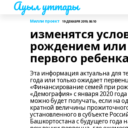
Ауыл уттары
Милли проект
19 ДЕКАБРЯ 2019, 06:10
изменятся услов
рождением или
первого ребенк
Эта информация актуальна для те
года или только ожидает первенц
«Финансирование семей при рож
«Демография» с января 2020 года
можно будет получать, если на о
кратной величины прожиточного
установленного в субъекте Росс
Башкортостана с будущего года 