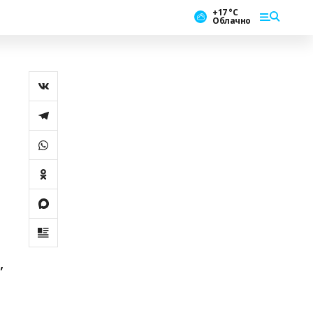
+17 °С
Облачно
,