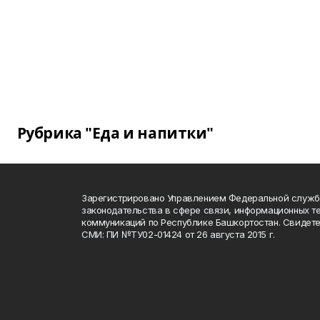
Рубрика "Еда и напитки"
Зарегистрировано Управлением Федеральной служб
законодательства в сфере связи, информационных т
коммуникаций по Республике Башкортостан. Свидете
СМИ: ПИ №ТУ02-01424 от 26 августа 2015 г.