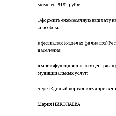
момент - 9182 рубля.
Оформить ежемесячную выплату на
способом:
в филиалах (отделах филиалов) Ре
населения;
в многофункциональных центрах п
муниципальных услуг;
через Единый портал государственн
Мария НИКОЛАЕВА