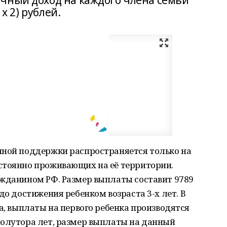
чный доход на каждого члена семьи
 x 2) рублей.
нной поддержки распространяется только на
стоянно проживающих на её территории.
ажданином РФ. Размер выплаты составит 9789
до достижения ребенком возраста 3-х лет. В
а, выплаты на первого ребенка производятся
полутора лет, размер выплаты на данный