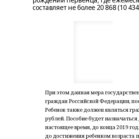
рождении первенца, где ежемеся
составляет не более 20 868 (10 434
При этом данная мера государстве
граждан Российской Федерации, по
Ребенок также должен являться гр
рублей. Пособие будет назначаться 
настоящее время, до конца 2019 год
до достижения ребенком возраста 