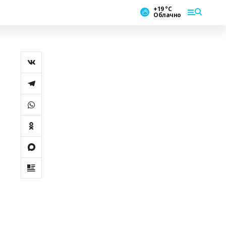
+19 °С
Облачно