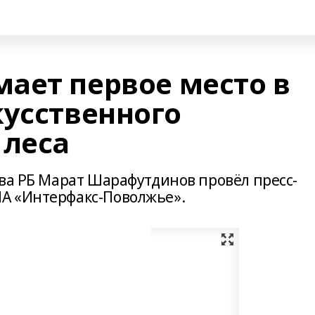
ает первое место в
кусственного
 леса
тва РБ Марат Шарафутдинов провёл пресс-
А «Интерфакс-Поволжье».