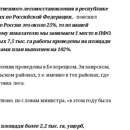
сственного лесовосстановления в республике
их по Российской Федерации,
- пояснил
по России это около 25%, то по нашей
этому показателю мы занимаем 1 место в ПФО.
х 7,5 тыс. га работы проведены на площади
озами план выполнен на 102%.
ения проведены в Белорецком, Зилаирском,
ком районах, т.е. именно в тех районах, где
овка леса.
ионе, по словам министра, «в этом году была
 площади более 2,2 тыс. га, ущерб,