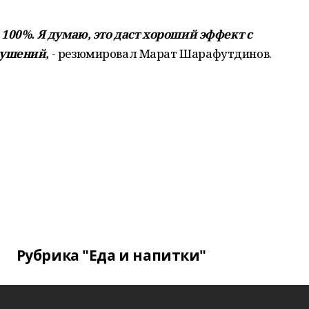
100%. Я думаю, это даст хороший эффект с
рушений,
- резюмировал Марат Шарафутдинов.
Рубрика "Еда и напитки"