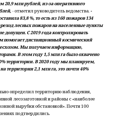
20,9 млн рублей, из-за оперативного
ублей,
- отметил руководитель ведомства.
-
тавила 83,8 %, то есть из 160 пожаров 134
ереход лесных пожаров на населенные пункты
не допущен.
С 2019 года контролировать
ам помогает дистанционный космический
лесхозом. Мы получаем информацию,
рами. В этом году 1,5 млн га было охвачено
% территории. В 2020 году мы планируем,
на территории 2,1 млн га, это почти 40%
льно определил территорию наблюдения,
ивной лесозаготовкой и районы с «наиболее
конной вырубки обстановкой». Почти 100
шениях подтвердились.