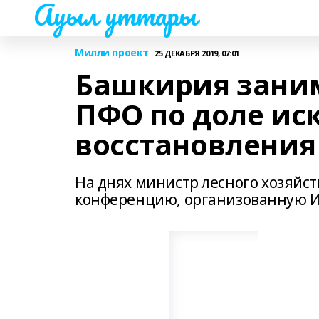
Ауыл уттары
Милли проект
25 ДЕКАБРЯ 2019, 07:01
Башкирия заним
ПФО по доле ис
восстановления
На днях министр лесного хозяйс
конференцию, организованную И