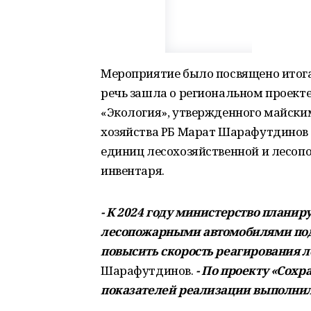
Мероприятие было посвящено итогам
речь зашла о региональном проекте
«Экология», утвержденного майски
хозяйства РБ Марат Шарафутдинов о
единиц лесохозяйственной и лесоп
инвентаря.
- К 2024 году министерство плани
лесопожарными автомобилями под
повысить скорость реагирования 
Шарафутдинов.
- По проекту «Сохр
показателей реализации выполнил