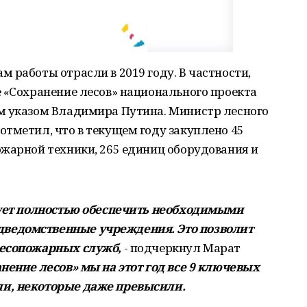
 работы отрасли в 2019 году. В частности,
 «Сохранение лесов» национального проекта
м указом Владимира Путина. Министр лесного
тметил, что в текущем году закуплено 45
ожарной техники, 265 единиц оборудования и
рует полностью обеспечить необходимыми
ведомственные учреждения. Это позволит
лесопожарных служб,
- подчеркнул Марат
анение лесов» мы на этот год все 9 ключевых
и, некоторые даже превысили.