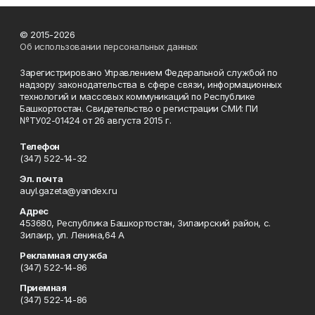
© 2015-2026
Об использовании персональных данных
Зарегистрировано Управлением Федеральной службой по
надзору законодательства в сфере связи, информационных
технологий и массовых коммуникаций по Республике
Башкортостан. Свидетельство о регистрации СМИ: ПИ
№ТУ02-01424 от 26 августа 2015 г.
Телефон
(347) 522-14-32
Эл. почта
auyl.gazeta@yandex.ru
Адрес
453680, Республика Башкортостан, Зилаирский район, с.
Зилаир, ул. Ленина,64 А
Рекламная служба
(347) 522-14-86
Приемная
(347) 522-14-86