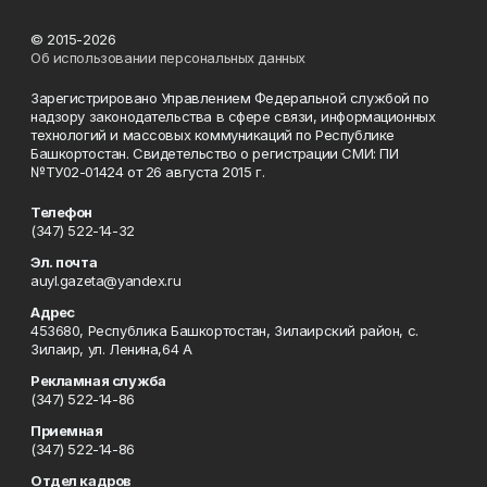
© 2015-2026
Об использовании персональных данных
Зарегистрировано Управлением Федеральной службой по
надзору законодательства в сфере связи, информационных
технологий и массовых коммуникаций по Республике
Башкортостан. Свидетельство о регистрации СМИ: ПИ
№ТУ02-01424 от 26 августа 2015 г.
Телефон
(347) 522-14-32
Эл. почта
auyl.gazeta@yandex.ru
Адрес
453680, Республика Башкортостан, Зилаирский район, с.
Зилаир, ул. Ленина,64 А
Рекламная служба
(347) 522-14-86
Приемная
(347) 522-14-86
Отдел кадров