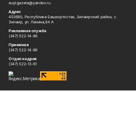
auyl.gazeta@yandex.ru
Адрес
453680, Республика Башкортостан, Зилаирский район, с.
Зилаир, ул. Ленина,64 А
Рекламная служба
(347) 522-14-86
Приемная
(347) 522-14-86
Отдел кадров
(347) 522-13-61