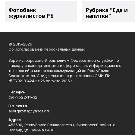
Фотобанк
Рубрика "Еда и
журналистов РБ
напитки"
© 2015-2026
Об использовании персональных данных
Зарегистрировано Управлением Федеральной службой по
надзору законодательства в сфере связи, информационных
технологий и массовых коммуникаций по Республике
Башкортостан. Свидетельство о регистрации СМИ: ПИ
№ТУ02-01424 от 26 августа 2015 г.
Телефон
(347) 522-14-32
Эл. почта
auyl.gazeta@yandex.ru
Адрес
453680, Республика Башкортостан, Зилаирский район, с.
Зилаир, ул. Ленина,64 А