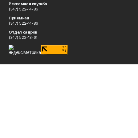
Рекламная служба
(347) 522-14-86
Приемная
(347) 522-14-86
Отдел кадров
(347) 522-13-61