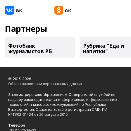
Партнеры
Фотобанк
Рубрика "Еда и
журналистов РБ
напитки"
© 2015-2026
Об использовании персональных данных
Зарегистрировано Управлением Федеральной службой по
надзору законодательства в сфере связи, информационных
технологий и массовых коммуникаций по Республике
Башкортостан. Свидетельство о регистрации СМИ: ПИ
№ТУ02-01424 от 26 августа 2015 г.
Телефон
(347) 522-14-32