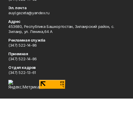
Эл. почта
auyl.gazeta@yandex.ru
Адрес
453680, Республика Башкортостан, Зилаирский район, с.
Зилаир, ул. Ленина,64 А
Рекламная служба
(347) 522-14-86
Приемная
(347) 522-14-86
Отдел кадров
(347) 522-13-61