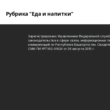
Рубрика "Еда и напитки"
Зарегистрировано Управлением Федеральной служб
законодательства в сфере связи, информационных т
коммуникаций по Республике Башкортостан. Свидете
СМИ: ПИ №ТУ02-01424 от 26 августа 2015 г.