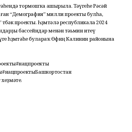
мтәһендә тормошҡа ашырыла. Тәүгеһе Рәсәй
ған “Демография” милли проекты булһа,
 төбәк проекты. Һөҙөмтәлә республикала 2024
ндарҙы бассейндар менән тәьмин итеү
ге һөҙөмтәһе булараҡ Өфөнөң Калинин районына
оекты#нацпроекты
ы#нацпроектыБашкортостан
 хеҙмәте.