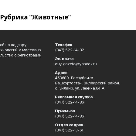
Рубрика "Животные"
ой по надзору
Телефон
ехнологий и массовых
(347) 522-14-32
льство о регистрации
Эл. почта
auyl.gazeta@yandex.ru
Адрес
453680, Республика
Башкортостан, Зилаирский район,
с. Зилаир, ул. Ленина,64 А
Рекламная служба
(347) 522-14-86
Приемная
(347) 522-14-86
Отдел кадров
(347) 522-13-61