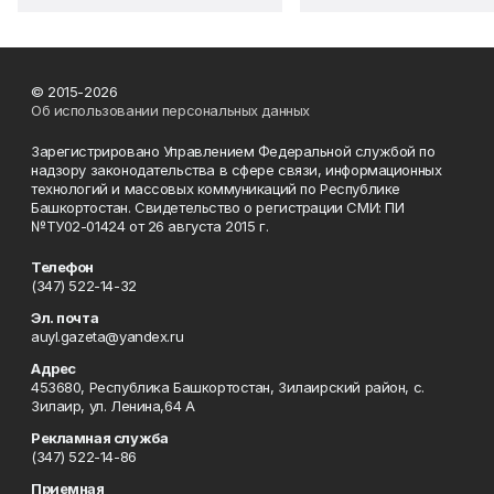
© 2015-2026
Об использовании персональных данных
Зарегистрировано Управлением Федеральной службой по
надзору законодательства в сфере связи, информационных
технологий и массовых коммуникаций по Республике
Башкортостан. Свидетельство о регистрации СМИ: ПИ
№ТУ02-01424 от 26 августа 2015 г.
Телефон
(347) 522-14-32
Эл. почта
auyl.gazeta@yandex.ru
Адрес
453680, Республика Башкортостан, Зилаирский район, с.
Зилаир, ул. Ленина,64 А
Рекламная служба
(347) 522-14-86
Приемная