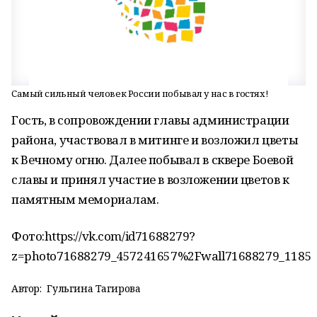
Самый сильный человек России побывал у нас в гостях!
Гость, в сопровождении главы администрации
района, участвовал в митинге и возложил цветы
к Вечному огню. Далее побывал в сквере Боевой
славы и принял участие в возложении цветов к
памятным мемориалам.
Фото:https://vk.com/id71688279?
z=photo71688279_457241657%2Fwall71688279_1185
Автор:
Гульгина Тагирова