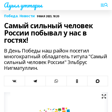
Ауыл уттары
Победа. Новости
9 МАЯ 2023, 18:20
Самый сильный человек
России побывал у нас в
гостях!
В День Победы наш район посетил
многократный обладатель титула "Самый
сильный человек России" Эльбрус
Нигматуллин.