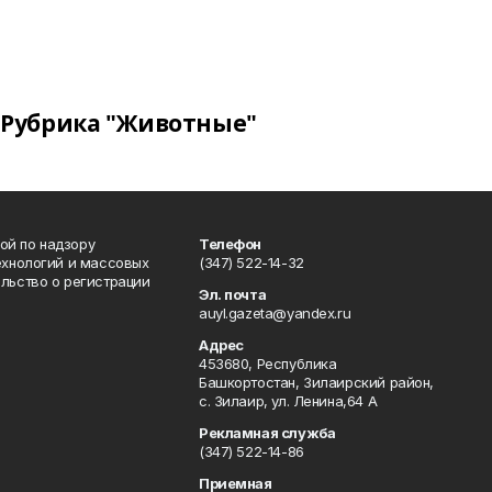
Рубрика "Животные"
ой по надзору
Телефон
ехнологий и массовых
(347) 522-14-32
льство о регистрации
Эл. почта
auyl.gazeta@yandex.ru
Адрес
453680, Республика
Башкортостан, Зилаирский район,
с. Зилаир, ул. Ленина,64 А
Рекламная служба
(347) 522-14-86
Приемная