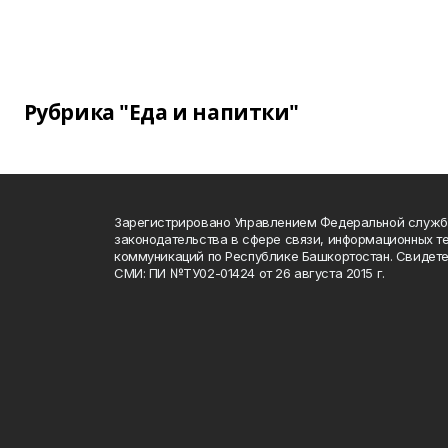
Рубрика "Еда и напитки"
Зарегистрировано Управлением Федеральной служб
законодательства в сфере связи, информационных т
коммуникаций по Республике Башкортостан. Свидете
СМИ: ПИ №ТУ02-01424 от 26 августа 2015 г.