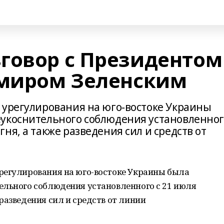
говор с Президентом
миром Зеленским
 урегулирования на юго-востоке Украины
еукоснительного соблюдения установленно
ня, а также разведения сил и средств от
регулирования на юго-востоке Украины была
ельного соблюдения установленного с 21 июля
разведения сил и средств от линии