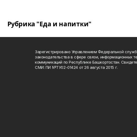
Рубрика "Еда и напитки"
Зарегистрировано Управлением Федеральной служб
законодательства в сфере связи, информационных т
коммуникаций по Республике Башкортостан. Свидете
СМИ: ПИ №ТУ02-01424 от 26 августа 2015 г.