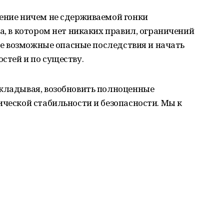
ление ничем не сдерживаемой гонки
а, в котором нет никаких правил, ограничений
все возможные опасные последствия и начать
стей и по существу.
ткладывая, возобновить полноценные
ической стабильности и безопасности. Мы к