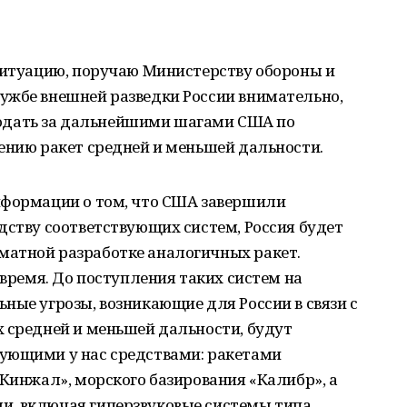
 ситуацию, поручаю Министерству обороны и
ужбе внешней разведки России внимательно,
дать за дальнейшими шагами США по
ению ракет средней и меньшей дальности.
нформации о том, что США завершили
дству соответствующих систем, Россия будет
атной разработке аналогичных ракет.
 время. До поступления таких систем на
ные угрозы, возникающие для России в связи с
х средней и меньшей дальности, будут
ующими у нас средствами: ракетами
«Кинжал», морского базирования «Калибр», а
и, включая гиперзвуковые системы типа