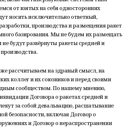
емся от взятых на себя односторонних
удут носить исключительно ответный,
 разработки, производства и размещения ракет
много базирования. Мы не будем их размещать
ам не будут развёрнуты ракеты средней и
производства.
 же рассчитываем на здравый смысл, на
ких коллег и их союзников и перед своими
одным сообществом. По нашему мнению,
иквидации Договора о ракетах средней и
лекут за собой девальвацию, расшатывание
ой безопасности, включая Договор о
оружениях и Договор о нераспространении