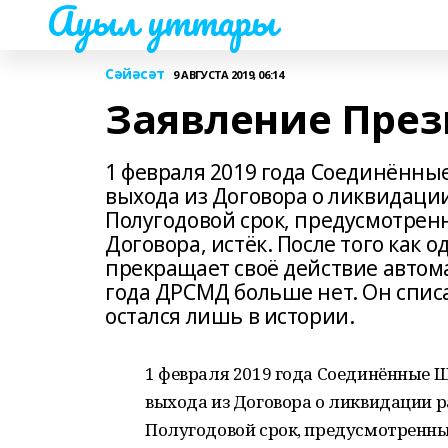
Ауыл уттары
Сәйәсәт
9 АВГУСТА 2019, 06:14
Заявление През
1 февраля 2019 года Соединённы
выхода из Договора о ликвидаци
Полугодовой срок, предусмотрен
Договора, истёк. После того как о
прекращает своё действие автома
года ДРСМД больше нет. Он спис
остался лишь в истории.
1 февраля 2019 года Соединённые 
выхода из Договора о ликвидации р
Полугодовой срок, предусмотренны