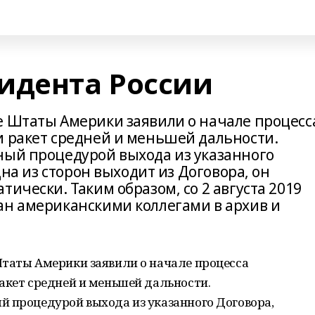
идента России
е Штаты Америки заявили о начале процесс
и ракет средней и меньшей дальности.
ный процедурой выхода из указанного
дна из сторон выходит из Договора, он
тически. Таким образом, со 2 августа 2019
ан американскими коллегами в архив и
Штаты Америки заявили о начале процесса
акет средней и меньшей дальности.
й процедурой выхода из указанного Договора,