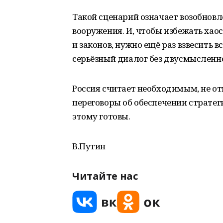
Такой сценарий означает возобнов
вооружения. И, чтобы избежать хаос
и законов, нужно ещё раз взвесить 
серьёзный диалог без двусмысленно
Россия считает необходимым, не о
переговоры об обеспечении стратег
этому готовы.
В.Путин
Читайте нас