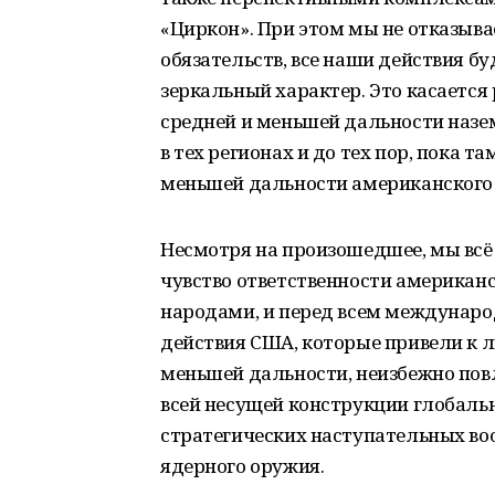
«Циркон». При этом мы не отказыва
обязательств, все наши действия б
зеркальный характер. Это касается
средней и меньшей дальности назе
в тех регионах и до тех пор, пока т
меньшей дальности американского 
Несмотря на произошедшее, мы всё
чувство ответственности американс
народами, и перед всем междунар
действия США, которые привели к л
меньшей дальности, неизбежно пов
всей несущей конструкции глобальн
стратегических наступательных во
ядерного оружия.