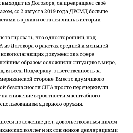
он выходит из Договора, он прекращает своё
азом, со 2 августа 2019 года ДРСМД больше
егами в архив и остался лишь в истории.
нстатировать, что односторонний, под
из Договора о ракетах средней и меньшей
основополагающих документов в сфере
знейшим образом осложнили ситуацию в мире,
я всех. Подчеркну, ответственность за
мериканской стороне. Вместо вдумчивого
й безопасности США просто перечеркнули
 на снижение вероятности масштабного
 использованием ядерного оружия.
ееся положение дел, довольствоваться ничем
иканских коллег и их союзников декларациями