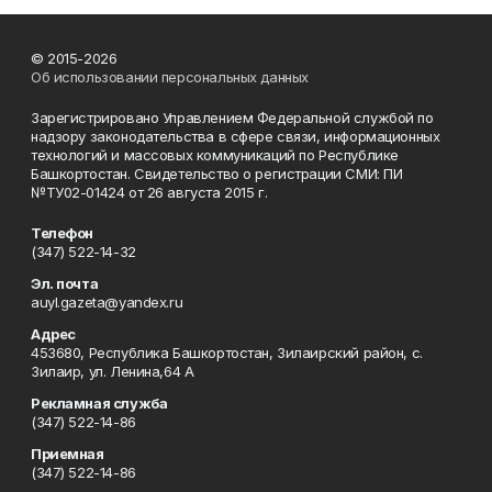
© 2015-2026
Об использовании персональных данных
Зарегистрировано Управлением Федеральной службой по
надзору законодательства в сфере связи, информационных
технологий и массовых коммуникаций по Республике
Башкортостан. Свидетельство о регистрации СМИ: ПИ
№ТУ02-01424 от 26 августа 2015 г.
Телефон
(347) 522-14-32
Эл. почта
auyl.gazeta@yandex.ru
Адрес
453680, Республика Башкортостан, Зилаирский район, с.
Зилаир, ул. Ленина,64 А
Рекламная служба
(347) 522-14-86
Приемная
(347) 522-14-86