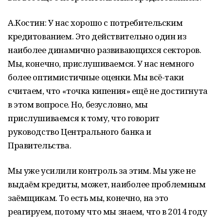
А.Костин: У нас хорошо с потребительским
кредитованием. Это действительно один из
наиболее динамично развивающихся секторов.
Мы, конечно, прислушиваемся. У нас немного
более оптимистичные оценки. Мы всё-таки
считаем, что «точка кипения» ещё не достигнута
в этом вопросе. Но, безусловно, мы
прислушиваемся к тому, что говорит
руководство Центрального банка и
Правительства.
Мы уже усилили контроль за этим. Мы уже не
выдаём кредиты, может, наиболее проблемным
заёмщикам. То есть мы, конечно, на это
реагируем, потому что мы знаем, что в 2014 году