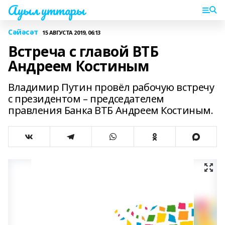
Ауыл уттары
Сәйәсәт
15 АВГУСТА 2019, 06:13
Встреча с главой ВТБ
Андреем Костиным
Владимир Путин провёл рабочую встречу
с президентом – председателем
правления Банка ВТБ Андреем Костиным.