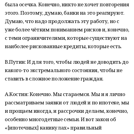
была осечка. Конечно, никто не хочет повторения
этого. Поэтому, думаю, банки на это реагируют.
Думаю, что надо продолжать эту работу, но с
уже более чётким пониманием рисков и, конечно,
с теми ограничителями, которые существуют на
наиболее рискованные кредиты, которые есть.
В.Путин: И для того, чтобы людей не доводить до
какого-то экстремального состояния, чтобы не
ставить в сложное положение граждан.
А.Костин: Конечно. Мы стараемся. Мы и я лично
рассматриваем заявки от людей и по ипотеке, мы
и прощаем иногда, и рассрочки делаем, конечно,
особенно многодетные семьи. И вот закон об
«[ипотечных] каникулах» правильный