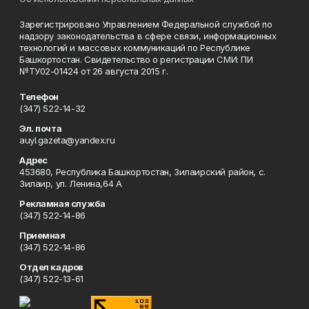
Зарегистрировано Управлением Федеральной службой по
надзору законодательства в сфере связи, информационных
технологий и массовых коммуникаций по Республике
Башкортостан. Свидетельство о регистрации СМИ: ПИ
№ТУ02-01424 от 26 августа 2015 г.
Телефон
(347) 522-14-32
Эл. почта
auyl.gazeta@yandex.ru
Адрес
453680, Республика Башкортостан, Зилаирский район, с.
Зилаир, ул. Ленина,64 А
Рекламная служба
(347) 522-14-86
Приемная
(347) 522-14-86
Отдел кадров
(347) 522-13-61