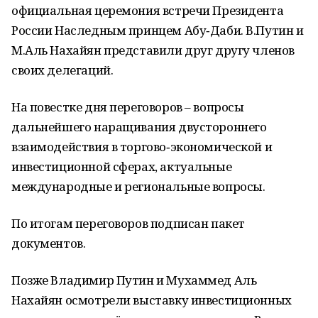
официальная церемония встречи Президента
России Наследным принцем Абу‑Даби. В.Путин и
М.Аль Нахайян представили друг другу членов
своих делегаций.
На повестке дня переговоров – вопросы
дальнейшего наращивания двустороннего
взаимодействия в торгово‑экономической и
инвестиционной сферах, актуальные
международные и региональные вопросы.
По итогам переговоров подписан пакет
документов.
Позже Владимир Путин и Мухаммед Аль
Нахайян осмотрели выставку инвестиционных