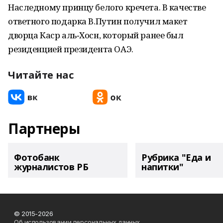
Наследному принцу белого кречета. В качестве
ответного подарка В.Путин получил макет
дворца Каср аль‑Хосн, который ранее был
резиденцией президента ОАЭ.
Читайте нас
Партнеры
Фотобанк
Рубрика "Еда и
журналистов РБ
напитки"
© 2015-2026
Об использовании персональных данных