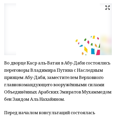
Во дворце Каср аль‑Ватан в Абу‑Даби состоялись
переговоры Владимира Путина с Наследным
принцем Абу‑Даби, заместителем Верховного
главнокомандующего вооружёнными силами
Объединённых Арабских Эмиратов Мухаммедом
бен Заидом Аль Нахайяном.
Перед началом консультаций состоялась