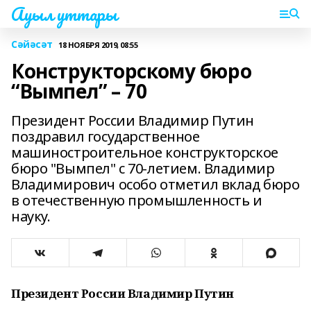
Ауыл уттары
Сәйәсәт
18 НОЯБРЯ 2019, 08:55
Конструкторскому бюро
“Вымпел” – 70
Президент России Владимир Путин
поздравил государственное
машиностроительное конструкторское
бюро "Вымпел" с 70-летием. Владимир
Владимирович особо отметил вклад бюро
в отечественную промышленность и
науку.
Президент России
Владимир Путин