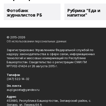
Фотобанк
Рубрика "Еда и
журналистов РБ
напитки"
© 2015-2026
Об использовании персональных данных
Зарегистрировано Управлением Федеральной службой по
надзору законодательства в сфере связи, информационных
технологий и массовых коммуникаций по Республике
Башкортостан. Свидетельство о регистрации СМИ: ПИ
№ТУ02-01424 от 26 августа 2015 г.
Телефон
(347) 522-14-32
Эл. почта
auyl.gazeta@yandex.ru
Адрес
453680, Республика Башкортостан, Зилаирский район, с.
Зилаир, ул. Ленина,64 А