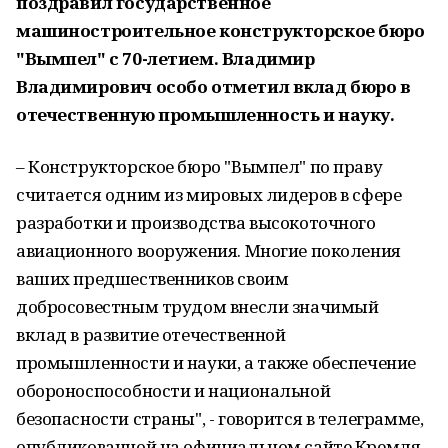
поздравил государственное
машиностроительное конструкторское бюро
"Вымпел"
с 70-летием
. Владимир
Владимирович особо отметил
вклад бюро в
отечественную промышленность и науку
.
– Конструкторское бюро "Вымпел" по праву
считается одним из мировых лидеров в сфере
разработки и производства высокоточного
авиационного вооружения. Многие поколения
ваших предшественников своим
добросовестным трудом внесли значимый
вклад в развитие отечественной
промышленности и науки, а также обеспечение
обороноспособности и национальной
безопасности страны", - говорится в телеграмме,
опубликованной на официальном сайте Кремля.