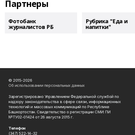
Партнеры
Фотобанк
Рубрика "Еда и
журналистов РБ
напитки"
© 2015-2026
Об использовании персональных данных
Зарегистрировано Управлением Федеральной службой по
надзору законодательства в сфере связи, информационных
технологий и массовых коммуникаций по Республике
Башкортостан. Свидетельство о регистрации СМИ: ПИ
№ТУ02-01424 от 26 августа 2015 г.
Телефон
(347) 522-14-32