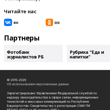
Читайте нас
Партнеры
Фотобанк
Рубрика "Еда и
журналистов РБ
напитки"
© 2015-2026
Об использовании персональных данных
Зарегистрировано Управлением Федеральной службой по
надзору законодательства в сфере связи, информационных
технологий и массовых коммуникаций по Республике
Башкортостан. Свидетельство о регистрации СМИ: ПИ
№ТУ02-01424 от 26 августа 2015 г.