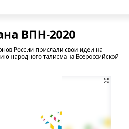
на ВПН-2020
ионов России прислали свои идеи на
нию народного талисмана Всероссийской