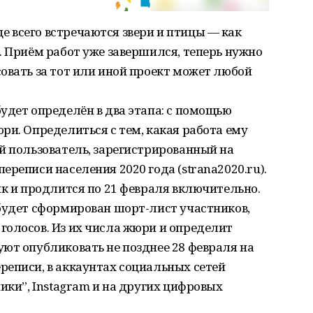
 всего встречаются звери и птицы — как
. Приём работ уже завершился, теперь нужно
овать за тот или иной проект может любой
удет определён в два этапа: с помощью
ри. Определиться с тем, какая работа ему
й пользователь, зарегистрированный на
реписи населения 2020 года (strana2020.ru).
ик и продлится по 21 февраля включительно.
будет сформирован шорт-лист участников,
голосов. Из их числа жюри и определит
ют опубликовать не позднее 28 февраля на
реписи, в аккаунтах социальных сетей
ики”, Instagram и на других цифровых