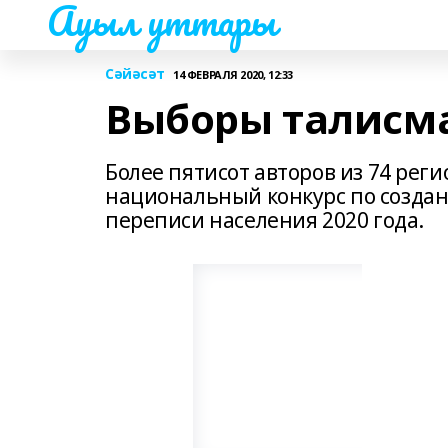
Ауыл уттары
Сәйәсәт
14 ФЕВРАЛЯ 2020, 12:33
Выборы талисма
Более пятисот авторов из 74 рег
национальный конкурс по созда
переписи населения 2020 года.