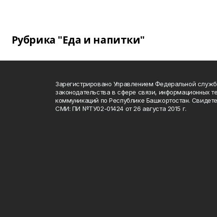
Рубрика "Еда и напитки"
Зарегистрировано Управлением Федеральной служб
законодательства в сфере связи, информационных т
коммуникаций по Республике Башкортостан. Свидете
СМИ: ПИ №ТУ02-01424 от 26 августа 2015 г.