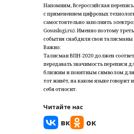
Напомним, Всероссийская перепись 
с применением цифровых технологи
самостоятельно заполнить электро
Gosuslugi.ru). Именно поэтому тре
события снабдили свои талисманы
Важно:
Талисман ВПН-2020 должен соответ
передавать значимость переписи дл
близким и понятным символом для к
тот живёт, на каком языке говорит
себя относит.
Читайте нас