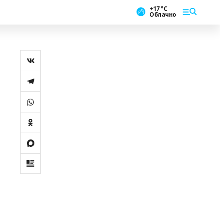
+17 °С
Облачно