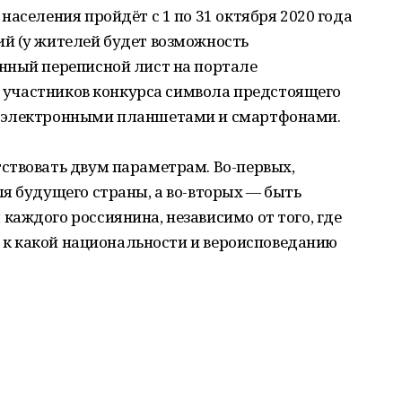
населения пройдёт с 1 по 31 октября 2020 года
й (у жителей будет возможность
нный переписной лист на портале
ть участников конкурса символа предстоящего
 электронными планшетами и смартфонами.
ствовать двум параметрам. Во-первых,
я будущего страны, а во-вторых — быть
аждого россиянина, независимо от того, где
 и к какой национальности и вероисповеданию