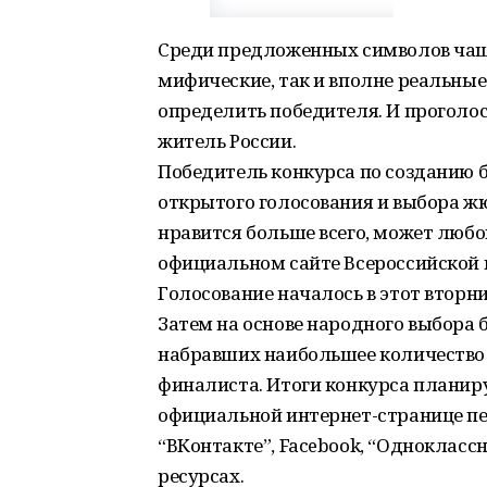
Среди предложенных символов чаще
мифические, так и вполне реальные
определить победителя. И проголос
житель России.
Победитель конкурса по созданию б
открытого голосования и выбора жю
нравится больше всего, может любо
официальном сайте Всероссийской пе
Голосование началось в этот вторн
Затем на основе народного выбора 
набравших наибольшее количество 
финалиста. Итоги конкурса планиру
официальной интернет-странице пе
“ВКонтакте”, Facebook, “Одноклассн
ресурсах.