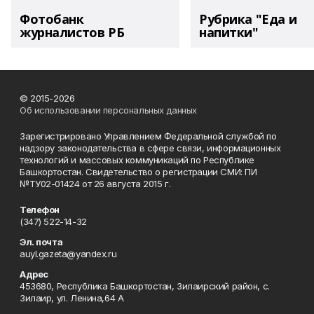
Фотобанк
Рубрика "Еда и
журналистов РБ
напитки"
© 2015-2026
Об использовании персональных данных
Зарегистрировано Управлением Федеральной службой по
надзору законодательства в сфере связи, информационных
технологий и массовых коммуникаций по Республике
Башкортостан. Свидетельство о регистрации СМИ: ПИ
№ТУ02-01424 от 26 августа 2015 г.
Телефон
(347) 522-14-32
Эл. почта
auyl.gazeta@yandex.ru
Адрес
453680, Республика Башкортостан, Зилаирский район, с.
Зилаир, ул. Ленина,64 А