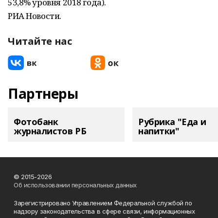
53,8% уровня 2018 года).
РИА Новости.
Читайте нас
Партнеры
Фотобанк
Рубрика "Еда и
журналистов РБ
напитки"
© 2015-2026
Об использовании персональных данных
Зарегистрировано Управлением Федеральной службой по
надзору законодательства в сфере связи, информационных