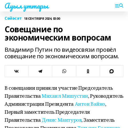
Ауыл уттары
Сәйәсәт
18 СЕНТЯБРЯ 2024, 03:00
Совещание по
экономическим вопросам
Владимир Путин по видеосвязи провёл
совещание по экономическим вопросам.
В совещании приняли участие Председатель
Правительства
Михаил Мишустин
, Руководитель
Администрации Президента
Антон Вайно
,
Первый заместитель Председателя
Правительства
Денис Мантуров
, Заместитель
Председателя Правительства
Татьяна Голикова
,