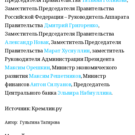
Заместитель Председателя Правительства
Российской Федерации – Руководитель Аппарата
Правительства
Дмитрий Григоренко
,
Заместитель Председателя Правительства
Александр Новак
, Заместитель Председателя
Правительства
Марат Хуснуллин
, заместитель
Руководителя Администрации Президента
Максим Орешкин
, Министр экономического
развития
Максим Решетников
, Министр
финансов
Антон Силуанов
, Председатель
Центрального банка
Эльвира Набиуллина
.
Источник: Кремлин.ру
Автор:
Гульгина Тагирова