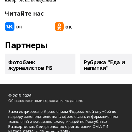
Читайте нас
Партнеры
Фотобанк
Рубрика "Еда и
журналистов РБ
напитки"
© 2015-2026
Об использовании персональных данных
Зарегистрировано Управлением Федеральной службой по
надзору законодательства в сфере связи, информационных
технологий и массовых коммуникаций по Республике
Башкортостан. Свидетельство о регистрации СМИ: ПИ
№ТУ02-01424 от 26 августа 2015 г.