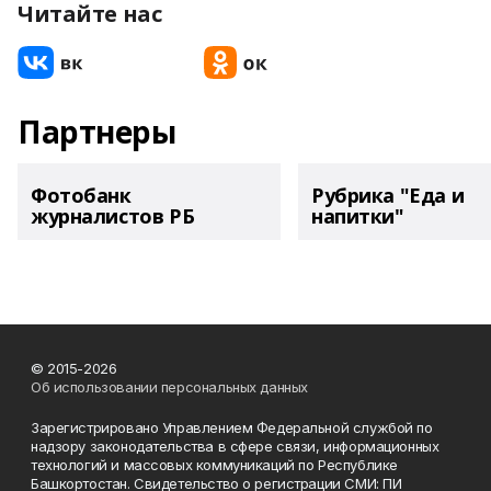
Читайте нас
Партнеры
Фотобанк
Рубрика "Еда и
журналистов РБ
напитки"
© 2015-2026
Об использовании персональных данных
Зарегистрировано Управлением Федеральной службой по
надзору законодательства в сфере связи, информационных
технологий и массовых коммуникаций по Республике
Башкортостан. Свидетельство о регистрации СМИ: ПИ