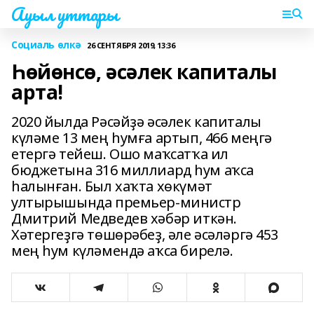
Ауыл уттары
Социаль өлкә
26 СЕНТЯБРЯ 2019, 13:36
Һөйөнсө, әсәлек капиталы
арта!
2020 йылда Рәсәйҙә әсәлек капиталы
күләме 13 мең һумға артып, 466 меңгә
етергә тейеш. Ошо маҡсатҡа ил
бюджетына 316 миллиард һум аҡса
һалынған. Был хаҡта хөкүмәт
ултырышында премьер-министр
Дмитрий Медведев хәбәр иткән.
Хәтергеҙгә төшөрәбеҙ, әле әсәләргә 453
мең һум күләмендә аҡса бирелә.