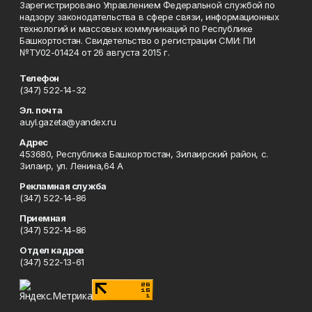
Зарегистрировано Управлением Федеральной службой по
надзору законодательства в сфере связи, информационных
технологий и массовых коммуникаций по Республике
Башкортостан. Свидетельство о регистрации СМИ: ПИ
№ТУ02-01424 от 26 августа 2015 г.
Телефон
(347) 522-14-32
Эл. почта
auyl.gazeta@yandex.ru
Адрес
453680, Республика Башкортостан, Зилаирский район, с.
Зилаир, ул. Ленина,64 А
Рекламная служба
(347) 522-14-86
Приемная
(347) 522-14-86
Отдел кадров
(347) 522-13-61